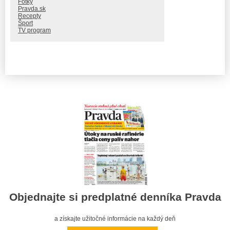
Fotky
Pravda.sk
Recepty
Šport
TV program
Objednajte si predplatné denníka Pravda
a získajte užitočné informácie na každý deň