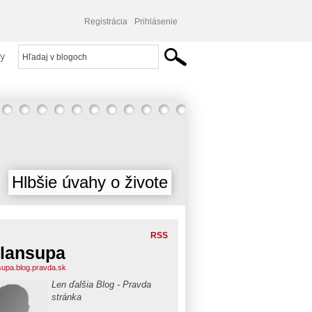
Registrácia
Prihlásenie
y
Hlbšie úvahy o živote
RSS
lansupa
supa.blog.pravda.sk
Len ďalšia Blog - Pravda
stránka