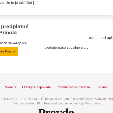
ie, že to je tak! Niet […]
 predplatné
Pravda
stiahnite si ap
ormácie na každý deň
sledujte naše sociálne siete
íka Pravda
Reklama
Otázky a odpovede
Podmienky používania
Cookies
 MEDIA SR a. s. 2026. Autorské práva sú vyhradené a vykonáva ich vydavateľ,
via
Blogovací systém Blog.Pravda.sk beží na technológií Wordpress.