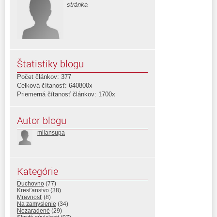
stránka
Štatistiky blogu
Počet článkov: 377
Celková čítanosť: 640800x
Priemerná čítanosť článkov: 1700x
Autor blogu
milansupa
Kategórie
Duchovno
(77)
Kresťanstvo
(38)
Mravnosť
(8)
Na zamyslenie
(34)
Nezaradené
(29)