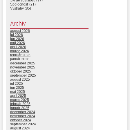
Skryté súvislosti
(97)
Spoločnosť
(21)
Výstrahy
(85)
Archív
august 2026
júl 2026
jún 2026
máj 2026
apríl 2026
marec 2026
február 2026
január 2026
december 2025
november 2025
október 2025
september 2025
august 2025
júl 2025
jún 2025
máj 2025
apríl 2025
marec 2025
február 2025
január 2025
december 2024
november 2024
október 2024
september 2024
august 2024