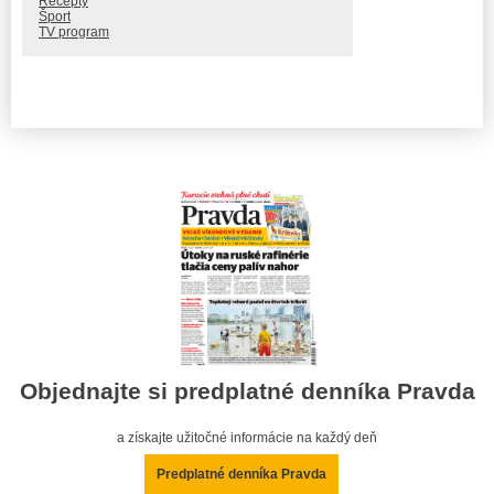
Recepty
Šport
TV program
Objednajte si predplatné denníka Pravda
a získajte užitočné informácie na každý deň
Predplatné denníka Pravda