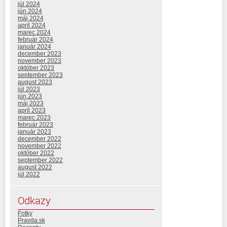
júl 2024
jún 2024
máj 2024
apríl 2024
marec 2024
február 2024
január 2024
december 2023
november 2023
október 2023
september 2023
august 2023
júl 2023
jún 2023
máj 2023
apríl 2023
marec 2023
február 2023
január 2023
december 2022
november 2022
október 2022
september 2022
august 2022
júl 2022
Odkazy
Fotky
Pravda.sk