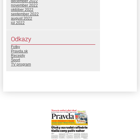
december 2022
november 2022
október 2022
september 2022
august 2022
júl 2022
Odkazy
Fotky
Pravda.sk
Recepty
Šport
TV program