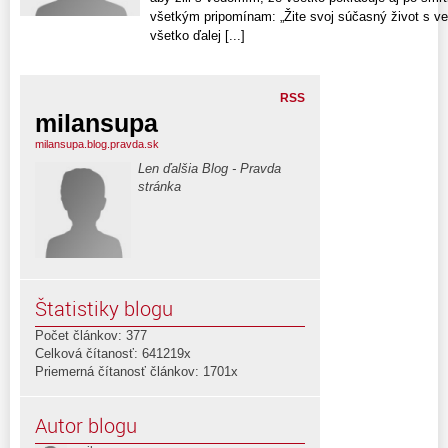
všetkým pripomínam: „Žite svoj súčasný život s v
všetko ďalej [...]
RSS
milansupa
milansupa.blog.pravda.sk
Len ďalšia Blog - Pravda
stránka
Štatistiky blogu
Počet článkov: 377
Celková čítanosť: 641219x
Priemerná čítanosť článkov: 1701x
Autor blogu