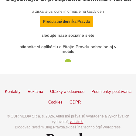
a získajte užitočné informácie na každý deň
Predplatné denníka Pravda
sledujte naše sociálne siete
stiahnite si aplikáciu a čítajte Pravdu pohodlne aj v
mobile
Kontakty
Reklama
Otázky a odpovede
Podmienky používania
Cookies
GDPR
© OUR MEDIA SR a. s. 2026. Autorské práva sú vyhradené a vykonáva ich
vydavateľ,
viac info
.
Blogovací systém Blog.Pravda.sk beží na technológií Wordpress.