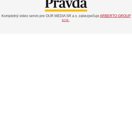
Kompletný video servis pre OUR MEDIA SR a.s. zabezpečuje
ARBERTO GROUP
s.r.o.
.