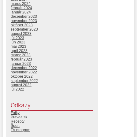
marec 2024
február 2024
január 2024
december 2023
november 2023
október 2023
september 2023
august 2023
júl 2023
jún 2023
máj 2023
apríl 2023
marec 2023
február 2023
január 2023
december 2022
november 2022
október 2022
september 2022
august 2022
júl 2022
Odkazy
Fotky
Pravda.sk
Recepty
Šport
TV program