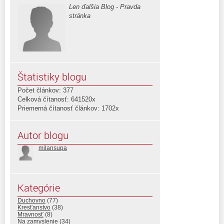
Len ďalšia Blog - Pravda
stránka
Štatistiky blogu
Počet článkov: 377
Celková čítanosť: 641520x
Priemerná čítanosť článkov: 1702x
Autor blogu
milansupa
Kategórie
Duchovno
(77)
Kresťanstvo
(38)
Mravnosť
(8)
Na zamyslenie
(34)