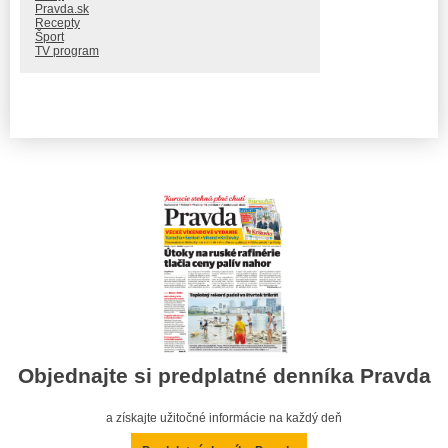
Pravda.sk
Recepty
Šport
TV program
Objednajte si predplatné denníka Pravda
a získajte užitočné informácie na každý deň