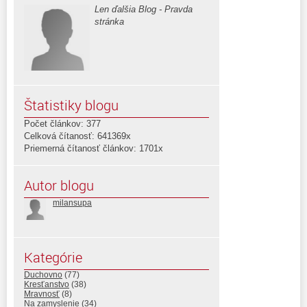
Len ďalšia Blog - Pravda
stránka
Štatistiky blogu
Počet článkov: 377
Celková čítanosť: 641369x
Priemerná čítanosť článkov: 1701x
Autor blogu
milansupa
Kategórie
Duchovno
(77)
Kresťanstvo
(38)
Mravnosť
(8)
Na zamyslenie
(34)