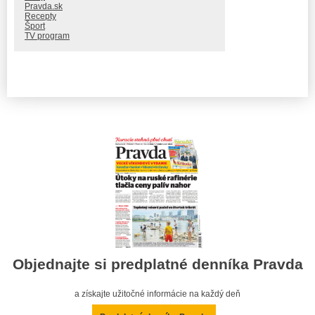
Pravda.sk
Recepty
Šport
TV program
Objednajte si predplatné denníka Pravda
a získajte užitočné informácie na každý deň